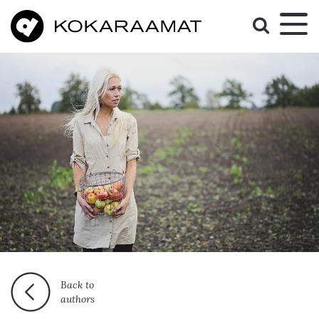
Back to
authors