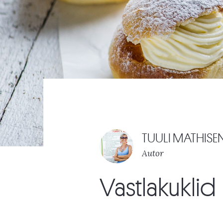
TUULI MATHISE
Autor
Vastlakuklid