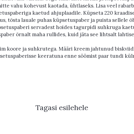
 mitte vahu kohevust kaotada, ühtlaseks. Lisa veel rabar
setuspaberiga kaetud ahjuplaadile. Küpseta 220 kraadise
ahjus, tõsta lauale puhas küpsetuspaber ja puista sellele 
psetuspaberi servadest hoides tagurpidi suhkruga kae
ber õrnalt maha rullides, kuid jäta see lihtsalt lahtise
 koore ja suhkrutega. Määri kreem jahtunud biskviidil
üpsetuspaberisse keeratuna enne söömist paar tundi kül
Tagasi esilehele