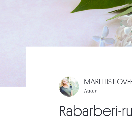
MARI-LIIS ILOVE
Autor
Rabarberi-rul