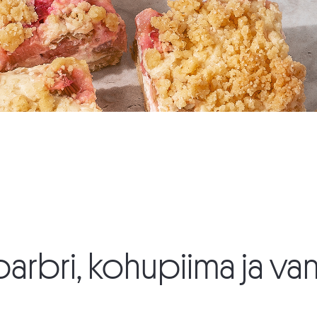
arbri, kohupiima ja van