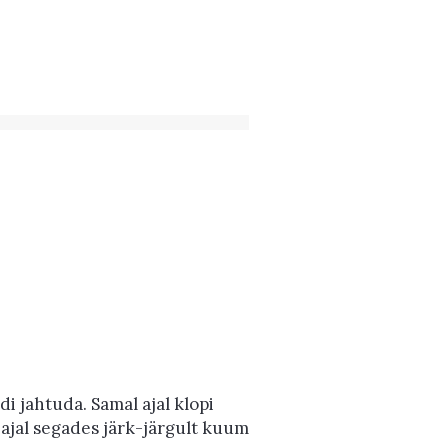
i jahtuda. Samal ajal klopi
 ajal segades järk-järgult kuum