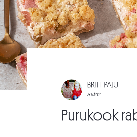
BRITT PAJU
Autor
Purukook rab