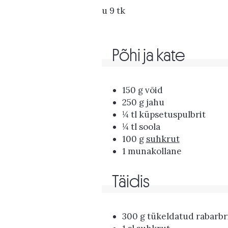
u 9 tk
Põhi ja kate
150 g võid
250 g jahu
¼ tl küpsetuspulbrit
¼ tl soola
100 g
suhkrut
1 munakollane
Täidis
300 g tükeldatud rabarbr