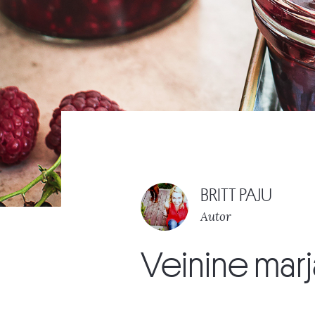
BRITT PAJU
Autor
Veinine ma