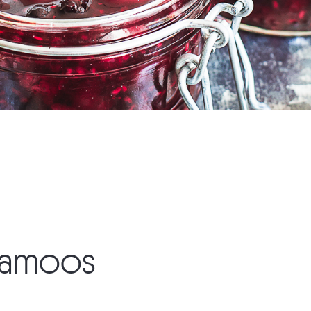
rjamoos