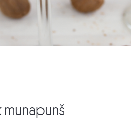
 munapunš