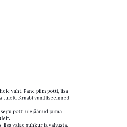
le vaht. Pane piim potti, lisa
a tulelt. Kraabi vanilliseemned
segu potti ülejäänud piima
lelt.
 lisa valge suhkur ja vahusta,