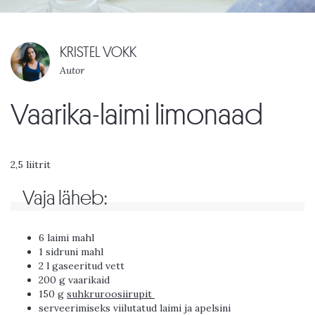
KRISTEL VOKK
Autor
Vaarika-laimi limonaad
2,5 liitrit
Vaja läheb:
6 laimi mahl
1 sidruni mahl
2 l gaseeritud vett
200 g vaarikaid
150 g
suhkruroosiirupit
serveerimiseks viilutatud laimi ja apelsini