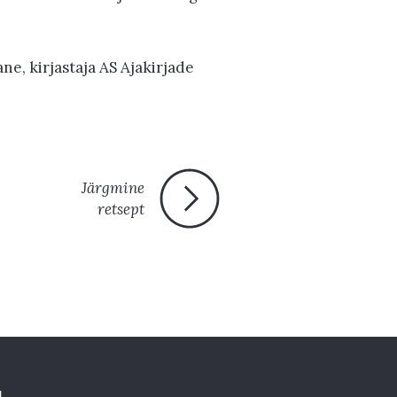
ne, kirjastaja AS Ajakirjade
Järgmine
retsept