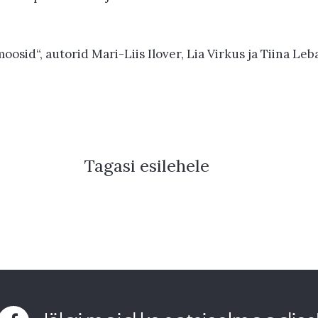
sid“, autorid Mari-Liis Ilover, Lia Virkus ja Tiina Leba
Tagasi esilehele