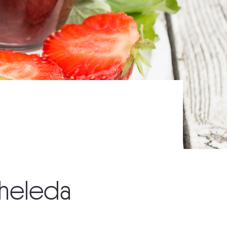
 heleda