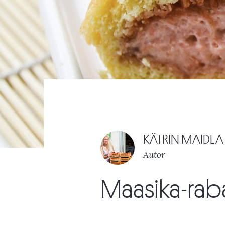
KÄTRIN MAIDLA
Autor
Maasika-raba