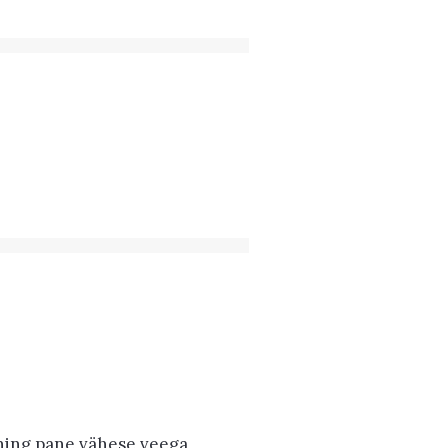
 ning pane vähese veega