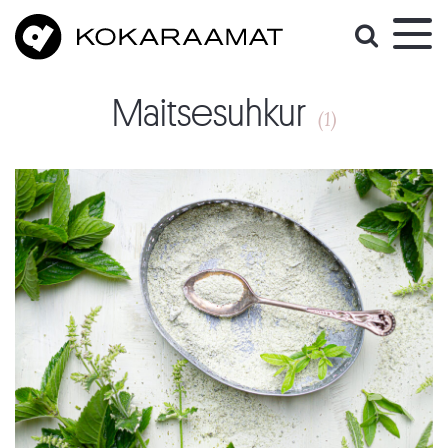
Maitsesuhkur
(1)